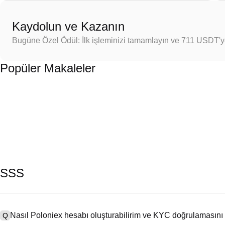
Kaydolun ve Kazanın
Bugüne Özel Ödül: İlk işleminizi tamamlayın ve 711 USDT'
Popüler Makaleler
SSS
Nasıl Poloniex hesabı oluşturabilirim ve KYC doğrulamasını
Q