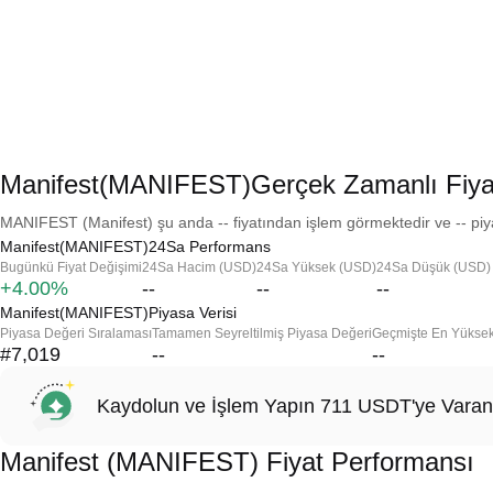
Manifest(MANIFEST)Gerçek Zamanlı Fiya
MANIFEST (Manifest) şu anda -- fiyatından işlem görmektedir ve -- piya
Manifest(MANIFEST)24Sa Performans
Bugünkü Fiyat Değişimi
24Sa Hacim (USD)
24Sa Yüksek (USD)
24Sa Düşük (USD)
+4.00%
--
--
--
Manifest(MANIFEST)Piyasa Verisi
Piyasa Değeri Sıralaması
Tamamen Seyreltilmiş Piyasa Değeri
Geçmişte En Yükse
#7,019
--
--
Kaydolun ve İşlem Yapın 711 USDT'ye Varan
Manifest (MANIFEST) Fiyat Performansı