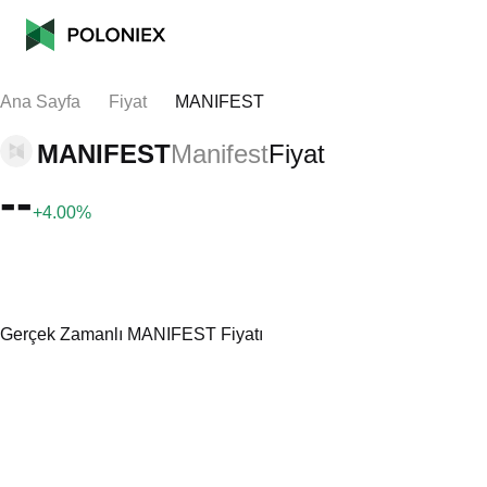
Ana Sayfa
Fiyat
MANIFEST
MANIFEST
Manifest
Fiyat
--
+4.00%
Gerçek Zamanlı MANIFEST Fiyatı