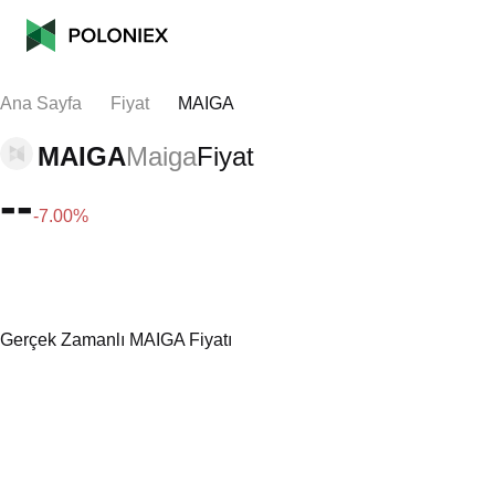
Ana Sayfa
Fiyat
MAIGA
MAIGA
Maiga
Fiyat
--
-7.00%
Gerçek Zamanlı MAIGA Fiyatı