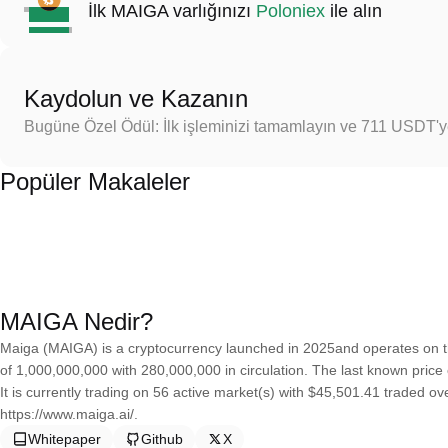
İlk MAIGA varlığınızı
Poloniex
ile alın
Kaydolun ve Kazanın
Bugüne Özel Ödül: İlk işleminizi tamamlayın ve 711 USDT'
Popüler Makaleler
MAIGA Nedir?
Maiga (MAIGA) is a cryptocurrency launched in 2025and operates on 
of 1,000,000,000 with 280,000,000 in circulation. The last known price
It is currently trading on 56 active market(s) with $45,501.41 traded o
https://www.maiga.ai/.
Whitepaper
Github
X