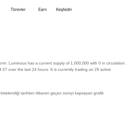
Türevler
Earn
Keşfedin
m. Luminous has a current supply of 1,000,000 with 0 in circulation.
 over the last 24 hours. It is currently trading on 29 active
 listelendiği tarihten itibaren geçen süreyi kapsayan grafik