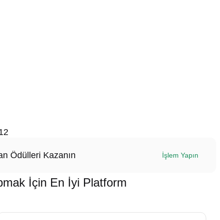
12
n Ödülleri Kazanın
İşlem Yapın
k İçin En İyi Platform