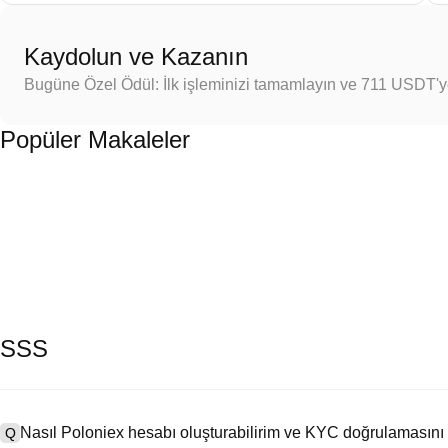
Kaydolun ve Kazanın
Bugüne Özel Ödül: İlk işleminizi tamamlayın ve 711 USDT'
Popüler Makaleler
SSS
Nasıl Poloniex hesabı oluşturabilirim ve KYC doğrulamasını
Q