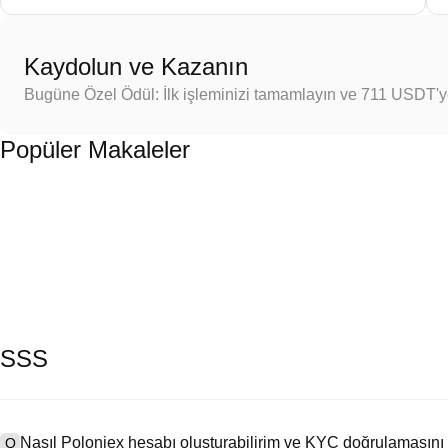
Kaydolun ve Kazanın
Bugüne Özel Ödül: İlk işleminizi tamamlayın ve 711 USDT'
Popüler Makaleler
SSS
Nasıl Poloniex hesabı oluşturabilirim ve KYC doğrulamasını
Q