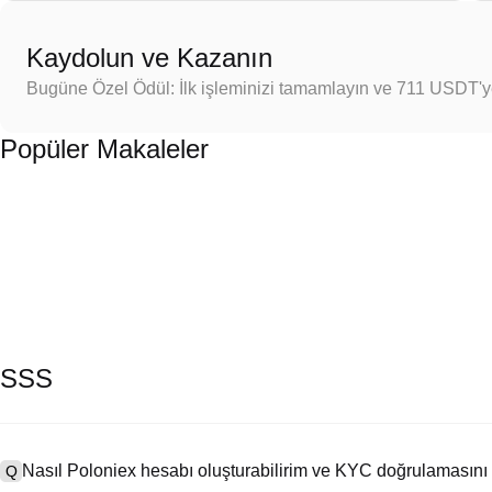
Kaydolun ve Kazanın
Bugüne Özel Ödül: İlk işleminizi tamamlayın ve 711 USDT'
Popüler Makaleler
SSS
Nasıl Poloniex hesabı oluşturabilirim ve KYC doğrulamasını
Q