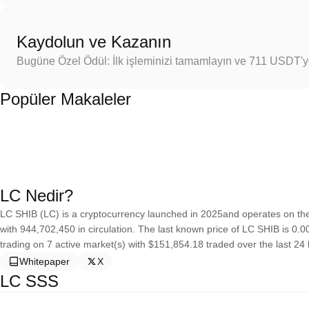
Kaydolun ve Kazanın
Bugüne Özel Ödül: İlk işleminizi tamamlayın ve 711 USDT'
Popüler Makaleler
LC Nedir?
LC SHIB (LC) is a cryptocurrency launched in 2025and operates on th
with 944,702,450 in circulation. The last known price of LC SHIB is 0.0
trading on 7 active market(s) with $151,854.18 traded over the last 24
Whitepaper
X
LC SSS