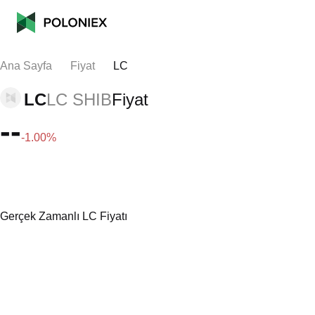
Ana Sayfa
Fiyat
LC
LC
LC SHIB
Fiyat
--
-1.00%
Gerçek Zamanlı LC Fiyatı