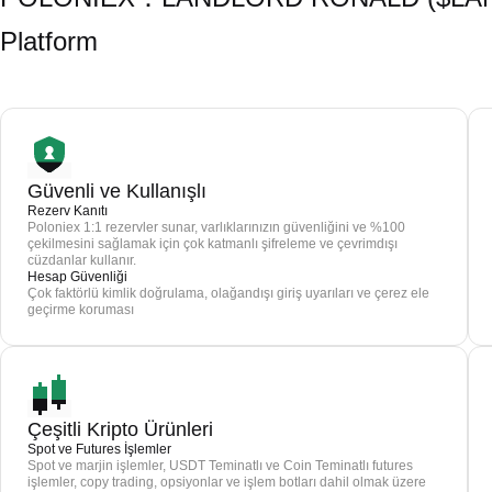
Platform
Güvenli ve Kullanışlı
Rezerv Kanıtı
Poloniex 1:1 rezervler sunar, varlıklarınızın güvenliğini ve %100
çekilmesini sağlamak için çok katmanlı şifreleme ve çevrimdışı
cüzdanlar kullanır.
Hesap Güvenliği
Çok faktörlü kimlik doğrulama, olağandışı giriş uyarıları ve çerez ele
geçirme koruması
Çeşitli Kripto Ürünleri
Spot ve Futures İşlemler
Spot ve marjin işlemler, USDT Teminatlı ve Coin Teminatlı futures
işlemler, copy trading, opsiyonlar ve işlem botları dahil olmak üzere