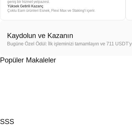
geniş bir hizmet yelpazesi.
Yüksek Getirili Kazanç
Çoklu Earn ürünleri Esnek, Flexi Max ve Staking'i içerir.
Kaydolun ve Kazanın
Bugüne Özel Ödül: İlk işleminizi tamamlayın ve 711 USDT'
Popüler Makaleler
SSS