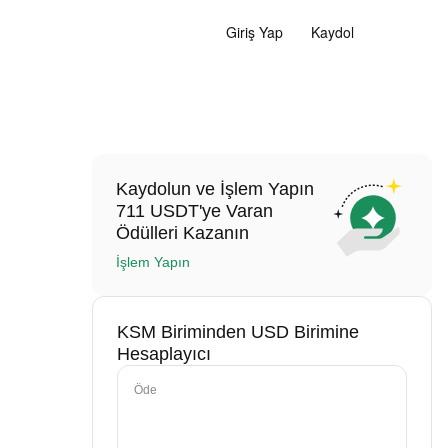
Giriş Yap
Kaydol
Kaydolun ve İşlem Yapın
711 USDT'ye Varan
Ödülleri Kazanın
İşlem Yapın
KSM Biriminden USD Birimine
Hesaplayıcı
Öde