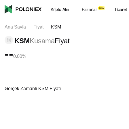
Kripto Alın
Pazarlar
Ticaret
Ana Sayfa
Fiyat
KSM
KSM
Kusama
Fiyat
--
0.00%
Gerçek Zamanlı KSM Fiyatı