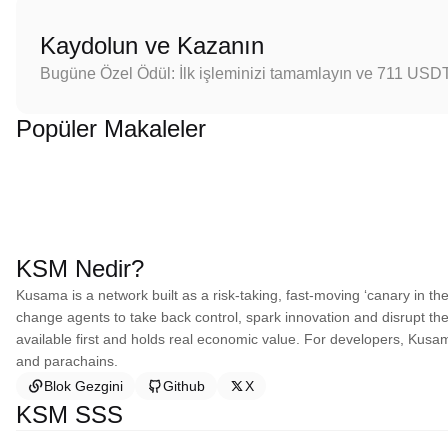
Kaydolun ve Kazanın
Bugüne Özel Ödül: İlk işleminizi tamamlayın ve 711 USD
Popüler Makaleler
KSM Nedir?
Kusama is a network built as a risk-taking, fast-moving ‘canary in the c
change agents to take back control, spark innovation and disrupt the 
available first and holds real economic value. For developers, Kus
and parachains.
Blok Gezgini
Github
X
KSM SSS