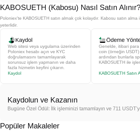
KABOSUETH (Kabosu) Nasıl Satın Alınır
Poloniex'te KABOSUETH satın almak çok kolaydır. Kabosu satın alma ile 
yeterlidir.
Kaydol
Ödeme Yönte
Web sitesi veya uygulama üzerinden
Genelde, itibari para 
Poloniex hesabı açın ve KYC
coin (örneğin USDT) s
doğrulamasını tamamlayarak
ardından bunlarla sp
sorunsuz işlem yapmanın ve daha
KABOSUETH ile işlem
fazla hizmetin keyfini çıkarın.
Kaydol
KABOSUETH Satın A
Kaydolun ve Kazanın
Bugüne Özel Ödül: İlk işleminizi tamamlayın ve 711 USDT'
Popüler Makaleler