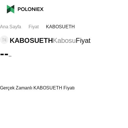
Ana Sayfa
Fiyat
KABOSUETH
KABOSUETH
Kabosu
Fiyat
--
--
Gerçek Zamanlı KABOSUETH Fiyatı