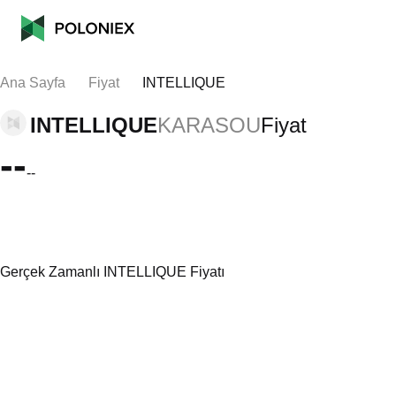
Ana Sayfa
Fiyat
INTELLIQUE
INTELLIQUE
KARASOU
Fiyat
--
--
Gerçek Zamanlı INTELLIQUE Fiyatı