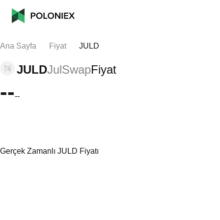
Ana Sayfa
Fiyat
JULD
JULD
JulSwap
Fiyat
--
--
Gerçek Zamanlı JULD Fiyatı