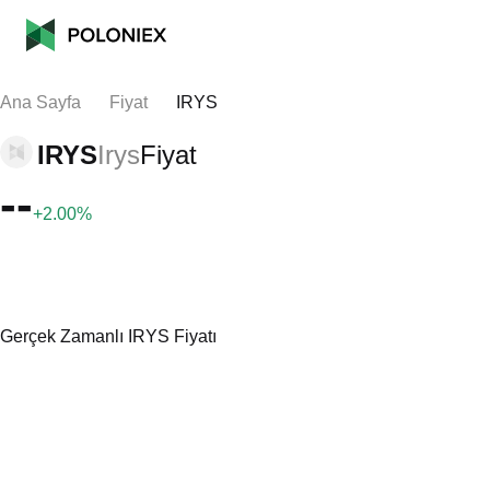
Ana Sayfa
Fiyat
IRYS
IRYS
Irys
Fiyat
--
+2.00%
Gerçek Zamanlı IRYS Fiyatı