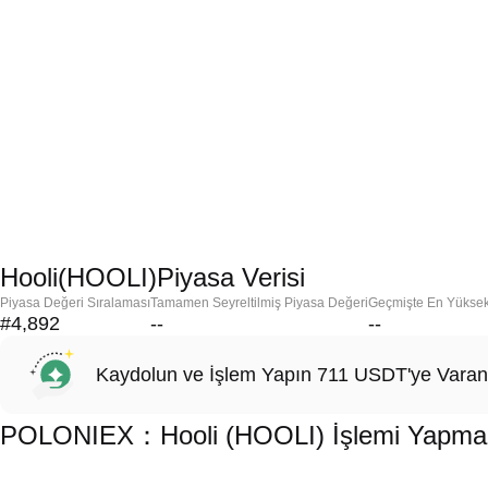
Hooli(HOOLI)Piyasa Verisi
Piyasa Değeri Sıralaması
Tamamen Seyreltilmiş Piyasa Değeri
Geçmişte En Yükse
#4,892
--
--
Kaydolun ve İşlem Yapın 711 USDT'ye Varan
POLONIEX：Hooli (HOOLI) İşlemi Yapmak İ