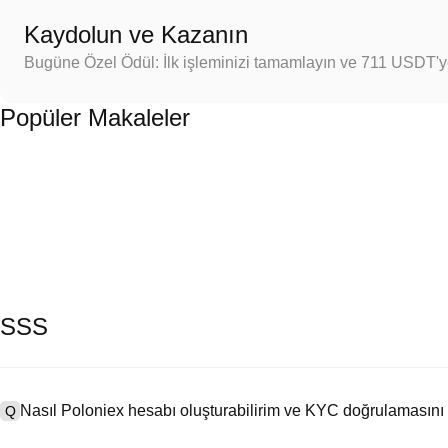
Kaydolun ve Kazanın
Bugüne Özel Ödül: İlk işleminizi tamamlayın ve 711 USDT'
Popüler Makaleler
SSS
Nasıl Poloniex hesabı oluşturabilirim ve KYC doğrulamasını
Q