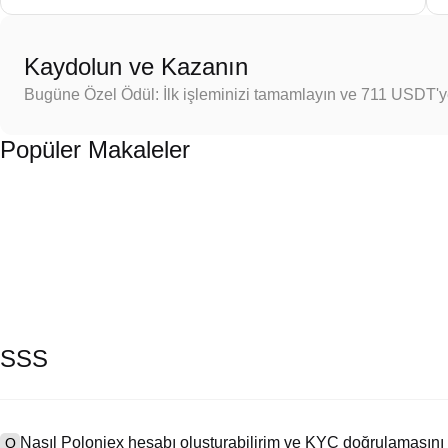
Kaydolun ve Kazanın
Bugüne Özel Ödül: İlk işleminizi tamamlayın ve 711 USDT'
Popüler Makaleler
SSS
Nasıl Poloniex hesabı oluşturabilirim ve KYC doğrulamasını
Q