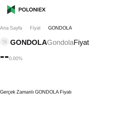
Ana Sayfa
Fiyat
GONDOLA
GONDOLA
Gondola
Fiyat
--
0.00%
Gerçek Zamanlı GONDOLA Fiyatı