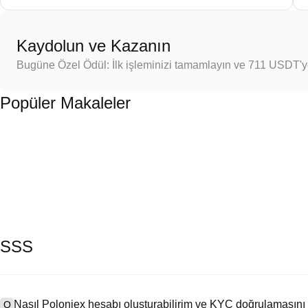
Kaydolun ve Kazanın
Bugüne Özel Ödül: İlk işleminizi tamamlayın ve 711 USDT'
Popüler Makaleler
SSS
Nasıl Poloniex hesabı oluşturabilirim ve KYC doğrulamasını
Q