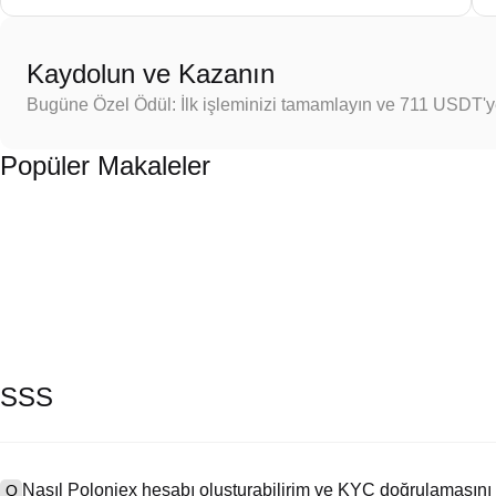
Kaydolun ve Kazanın
Bugüne Özel Ödül: İlk işleminizi tamamlayın ve 711 USDT'
Popüler Makaleler
SSS
Nasıl Poloniex hesabı oluşturabilirim ve KYC doğrulamasını
Q