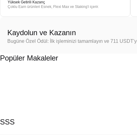
Yüksek Getirili Kazanç
Çoklu Earn ürünleri Esnek, Flexi Max ve Staking'i içerir.
Kaydolun ve Kazanın
Bugüne Özel Ödül: İlk işleminizi tamamlayın ve 711 USDT'
Popüler Makaleler
SSS