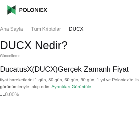
Ana Sayfa
Tüm Kriptolar
DUCX
DUCX Nedir?
Güncelleme:
DucatusX(DUCX)Gerçek Zamanlı Fiyat
fiyat hareketlerini 1 gün, 30 gün, 60 gün, 90 gün, 1 yıl ve Poloniex'te li
görünümleriyle takip edin.
Ayrıntıları Görüntüle
--
0.00%