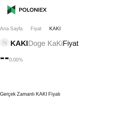
Ana Sayfa
Fiyat
KAKI
KAKI
Doge KaKi
Fiyat
--
0.00%
Gerçek Zamanlı KAKI Fiyatı