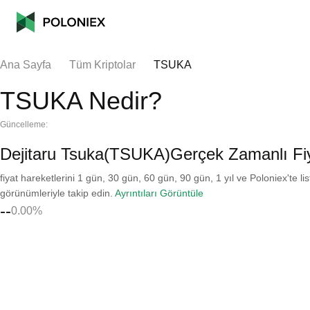
Ana Sayfa
Tüm Kriptolar
TSUKA
TSUKA Nedir?
Güncelleme:
Dejitaru Tsuka(TSUKA)Gerçek Zamanlı Fi
fiyat hareketlerini 1 gün, 30 gün, 60 gün, 90 gün, 1 yıl ve Poloniex'te li
görünümleriyle takip edin.
Ayrıntıları Görüntüle
--
0.00%