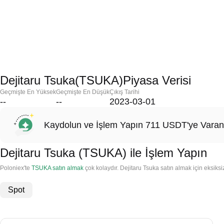
Dejitaru Tsuka(TSUKA)Piyasa Verisi
Geçmişte En Yüksek
Geçmişte En Düşük
Çıkış Tarihi
--
--
2023-03-01
Kaydolun ve İşlem Yapın 711 USDT'ye Varan
Dejitaru Tsuka (TSUKA) ile İşlem Yapın
Poloniex'te
TSUKA satın almak
çok kolaydır. Dejitaru Tsuka satın almak için eksiksiz
Spot