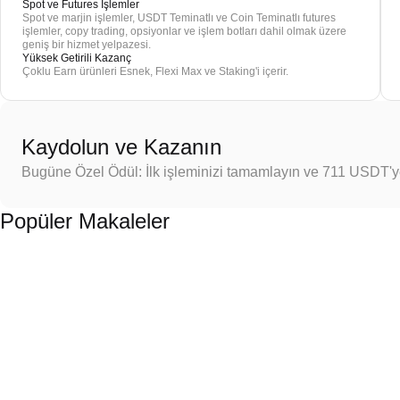
Spot ve Futures İşlemler
Spot ve marjin işlemler, USDT Teminatlı ve Coin Teminatlı futures
işlemler, copy trading, opsiyonlar ve işlem botları dahil olmak üzere
geniş bir hizmet yelpazesi.
Yüksek Getirili Kazanç
Çoklu Earn ürünleri Esnek, Flexi Max ve Staking'i içerir.
Kaydolun ve Kazanın
Bugüne Özel Ödül: İlk işleminizi tamamlayın ve 711 USDT'
Popüler Makaleler