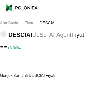
Ana Sayfa
Fiyat
DESCIAI
DESCIAI
DeSci AI Agent
Fiyat
--
+3.00%
Gerçek Zamanlı DESCIAI Fiyatı