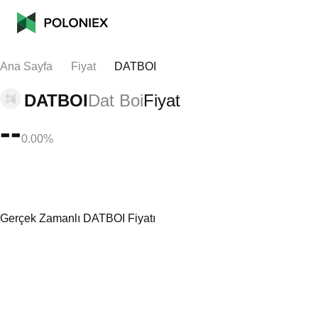
Ana Sayfa
Fiyat
DATBOI
DATBOI
Dat Boi
Fiyat
--
0.00%
Gerçek Zamanlı DATBOI Fiyatı