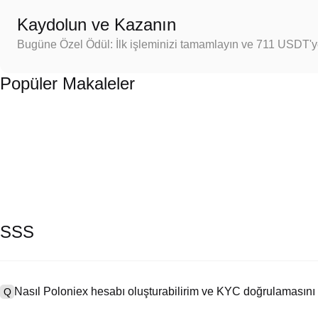
Kaydolun ve Kazanın
Bugüne Özel Ödül: İlk işleminizi tamamlayın ve 711 USDT'
Popüler Makaleler
SSS
Nasıl Poloniex hesabı oluşturabilirim ve KYC doğrulamasını
Q