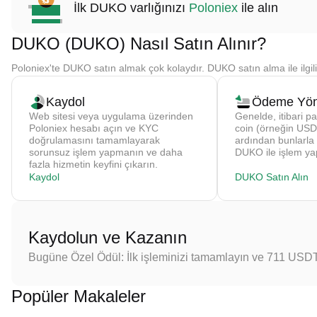
İlk DUKO varlığınızı
Poloniex
ile alın
DUKO (DUKO) Nasıl Satın Alınır?
Poloniex'te DUKO satın almak çok kolaydır. DUKO satın alma ile ilgil
Kaydol
Ödeme Yön
Web sitesi veya uygulama üzerinden
Genelde, itibari pa
Poloniex hesabı açın ve KYC
coin (örneğin USDT
doğrulamasını tamamlayarak
ardından bunlarla
sorunsuz işlem yapmanın ve daha
DUKO ile işlem ya
fazla hizmetin keyfini çıkarın.
Kaydol
DUKO Satın Alın
Kaydolun ve Kazanın
Bugüne Özel Ödül: İlk işleminizi tamamlayın ve 711 USD
Popüler Makaleler