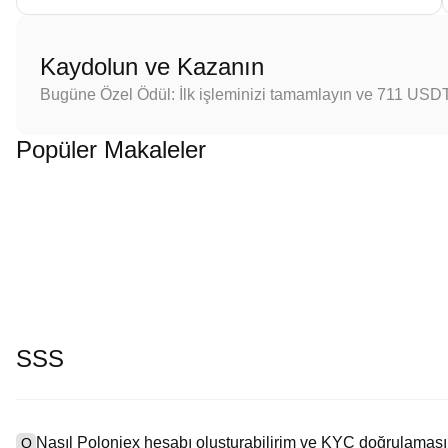
Kaydolun ve Kazanın
Bugüne Özel Ödül: İlk işleminizi tamamlayın ve 711 USD
Popüler Makaleler
SSS
Nasıl Poloniex hesabı oluşturabilirim ve KYC doğrulaması
Q