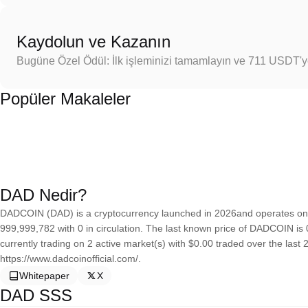
Kaydolun ve Kazanın
Bugüne Özel Ödül: İlk işleminizi tamamlayın ve 711 USDT'
Popüler Makaleler
DAD Nedir?
DADCOIN (DAD) is a cryptocurrency launched in 2026and operates on 
999,999,782 with 0 in circulation. The last known price of DADCOIN is 
currently trading on 2 active market(s) with $0.00 traded over the last
https://www.dadcoinofficial.com/.
Whitepaper
X
DAD SSS