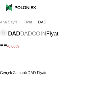
Ana Sayfa
Fiyat
DAD
DAD
DADCOIN
Fiyat
--
-8.00%
Gerçek Zamanlı DAD Fiyatı