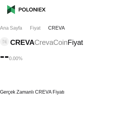
Ana Sayfa
Fiyat
CREVA
CREVA
CrevaCoin
Fiyat
--
0.00%
Gerçek Zamanlı CREVA Fiyatı