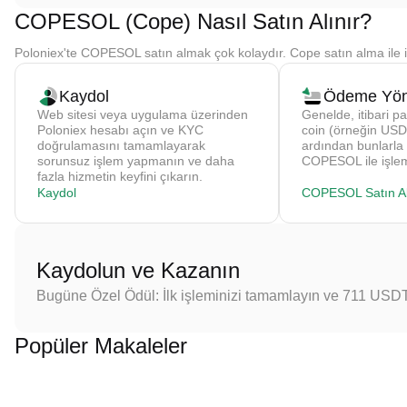
COPESOL (Cope) Nasıl Satın Alınır?
Poloniex'te COPESOL satın almak çok kolaydır. Cope satın alma ile il
Kaydol
Ödeme Yön
Web sitesi veya uygulama üzerinden
Genelde, itibari pa
Poloniex hesabı açın ve KYC
coin (örneğin USDT
doğrulamasını tamamlayarak
ardından bunlarla
sorunsuz işlem yapmanın ve daha
COPESOL ile işlem
fazla hizmetin keyfini çıkarın.
Kaydol
COPESOL Satın Al
Kaydolun ve Kazanın
Bugüne Özel Ödül: İlk işleminizi tamamlayın ve 711 USD
Popüler Makaleler