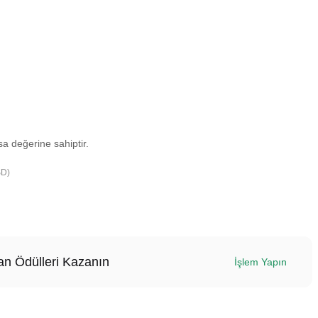
a değerine sahiptir.
SD)
n Ödülleri Kazanın
İşlem Yapın