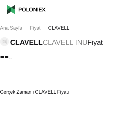
Ana Sayfa
Fiyat
CLAVELL
CLAVELL
CLAVELL INU
Fiyat
--
--
Gerçek Zamanlı CLAVELL Fiyatı