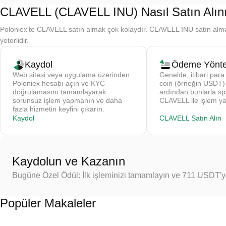
CLAVELL (CLAVELL INU) Nasıl Satın Alın
Poloniex'te CLAVELL satın almak çok kolaydır. CLAVELL INU satın alma i
yeterlidir.
Kaydol
Ödeme Yönte
Web sitesi veya uygulama üzerinden
Genelde, itibari para 
Poloniex hesabı açın ve KYC
coin (örneğin USDT) s
doğrulamasını tamamlayarak
ardından bunlarla sp
sorunsuz işlem yapmanın ve daha
CLAVELL ile işlem ya
fazla hizmetin keyfini çıkarın.
Kaydol
CLAVELL Satın Alın
Kaydolun ve Kazanın
Bugüne Özel Ödül: İlk işleminizi tamamlayın ve 711 USDT'
Popüler Makaleler