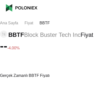
Ana Sayfa
Fiyat
BBTF
BBTF
Block Buster Tech Inc
Fiyat
--
-4.00%
Gerçek Zamanlı BBTF Fiyatı