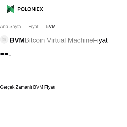
Ana Sayfa
Fiyat
BVM
BVM
Bitcoin Virtual Machine
Fiyat
--
--
Gerçek Zamanlı BVM Fiyatı