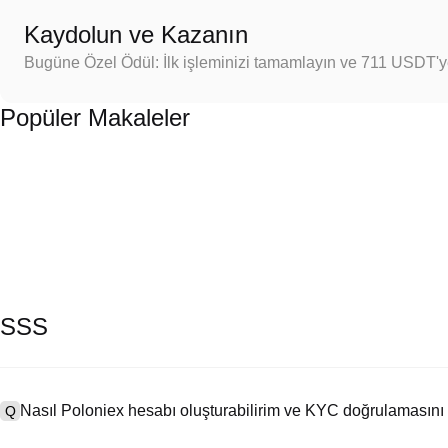
Kaydolun ve Kazanın
Bugüne Özel Ödül: İlk işleminizi tamamlayın ve 711 USDT'
Popüler Makaleler
SSS
Nasıl Poloniex hesabı oluşturabilirim ve KYC doğrulamasını
Q