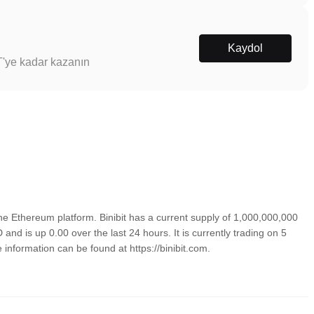
Kaydol
T'ye kadar kazanın
he Ethereum platform. Binibit has a current supply of 1,000,000,000
 and is up 0.00 over the last 24 hours. It is currently trading on 5
information can be found at https://binibit.com.