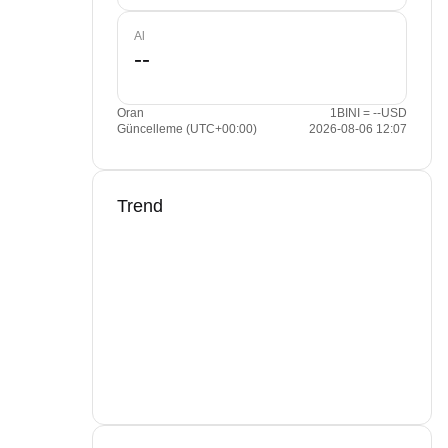
Al
Oran
1BINI = --USD
Güncelleme (UTC+00:00)
2026-08-06 12:07
Trend