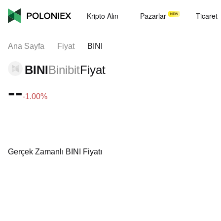
Kripto Alın
Pazarlar
Ticaret
Ana Sayfa
Fiyat
BINI
BINI
Binibit
Fiyat
--
-1.00%
Gerçek Zamanlı BINI Fiyatı