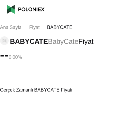
Ana Sayfa
Fiyat
BABYCATE
BABYCATE
BabyCate
Fiyat
--
0.00%
Gerçek Zamanlı BABYCATE Fiyatı