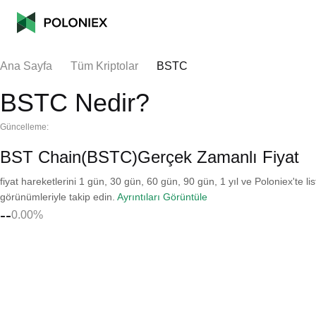
Ana Sayfa
Tüm Kriptolar
BSTC
BSTC Nedir?
Güncelleme:
BST Chain(BSTC)Gerçek Zamanlı Fiyat
fiyat hareketlerini 1 gün, 30 gün, 60 gün, 90 gün, 1 yıl ve Poloniex'te li
görünümleriyle takip edin.
Ayrıntıları Görüntüle
--
0.00%