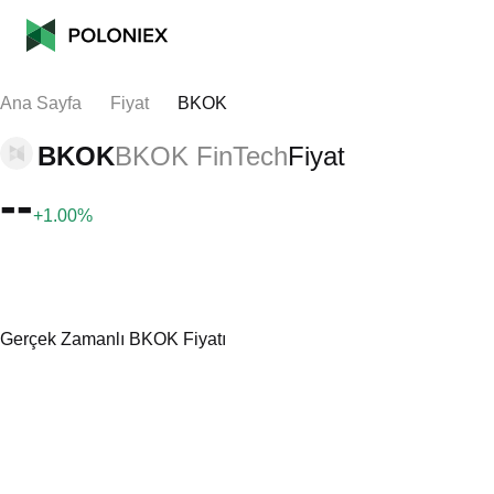
Ana Sayfa
Fiyat
BKOK
BKOK
BKOK FinTech
Fiyat
--
+1.00%
Gerçek Zamanlı BKOK Fiyatı