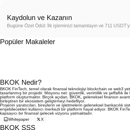
Kaydolun ve Kazanın
Bugüne Özel Ödül: İlk işleminizi tamamlayın ve 711 USDT'
Popüler Makaleler
BKOK Nedir?
BKOK FinTech, temel olarak finansal teknolojiyi blockchain ve web3 yet
tasarlanmış bir projedir. Misyonu net: güvenlik, verimlilik ve şeffaflık il
platform oluşturmaktır. Birçok açıdan, BKOK, geleneksel finansın avantaj
birleştiren bir ekosistem geliştirmeyi hedefliyor.
Projenin yaratıcıları, bireylerin ve işletmelerin geleneksel bankacılık si
erişebilecekleri kullanıcı merkezli bir platform hayal ediyor. BKOK FinT
kapsayıcı bir finansal gelecek vizyonu yatmaktadır.
Whitepaper
X
BKOK SSS