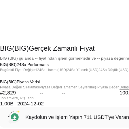
BIG(BIG)Gerçek Zamanlı Fiyat
BIG (BIG) şu anda -- fiyatından işlem görmektedir ve -- piyasa değerine
BIG(BIG)24Sa Performans
Bugünkü Fiyat Değişimi
24Sa Hacim (USD)
24Sa Yüksek (USD)
24Sa Düşük (USD)
--
--
--
--
BIG(BIG)Piyasa Verisi
Piyasa Değeri Sıralaması
Piyasa Değeri
Tamamen Seyreltilmiş Piyasa Değeri
Dolaş
#2,829
--
--
100
Toplam Arz
Çıkış Tarihi
1.00B
2024-12-02
Kaydolun ve İşlem Yapın 711 USDT'ye Varan