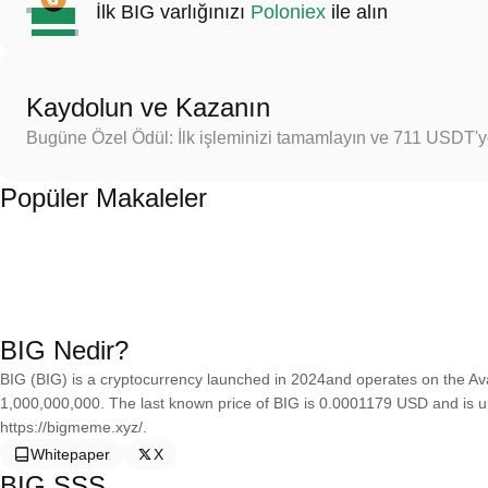
İlk BIG varlığınızı
Poloniex
ile alın
Kaydolun ve Kazanın
Bugüne Özel Ödül: İlk işleminizi tamamlayın ve 711 USDT'
Popüler Makaleler
BIG Nedir?
BIG (BIG) is a cryptocurrency launched in 2024and operates on the Av
1,000,000,000. The last known price of BIG is 0.0001179 USD and is up
https://bigmeme.xyz/.
Whitepaper
X
BIG SSS