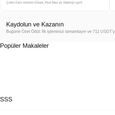
Çoklu Earn ürünleri Esnek, Flexi Max ve Staking'i içerir.
Kaydolun ve Kazanın
Bugüne Özel Ödül: İlk işleminizi tamamlayın ve 711 USDT'
Popüler Makaleler
SSS