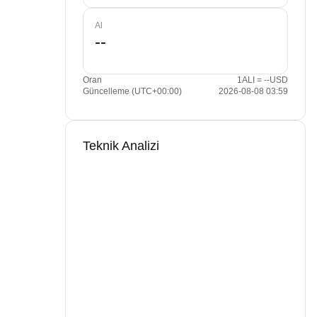
Al
Oran
1ALI = --USD
Güncelleme (UTC+00:00)
2026-08-08 03:59
Teknik Analizi