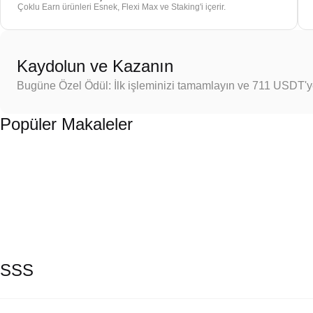
Çoklu Earn ürünleri Esnek, Flexi Max ve Staking'i içerir.
Kaydolun ve Kazanın
Bugüne Özel Ödül: İlk işleminizi tamamlayın ve 711 USDT'
Popüler Makaleler
SSS