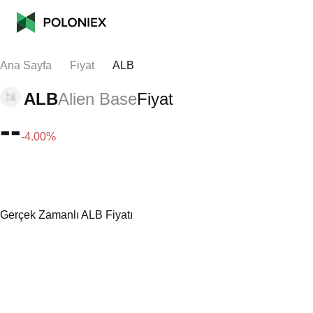
Ana Sayfa
Fiyat
ALB
ALB
Alien Base
Fiyat
--
-4.00%
Gerçek Zamanlı ALB Fiyatı