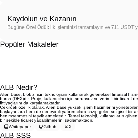
Kaydolun ve Kazanın
Bugüne Özel Ödül: İlk işleminizi tamamlayın ve 711 USDT'
Popüler Makaleler
ALB Nedir?
Alien Base, blok zinciri teknolojisini kullanarak geleneksel finansal 
borsa (DEX)dir. Proje, kullanıcıları için sorunsuz ve verimli bir ticare
ihtiyaçlarını da karşılamaktadır.
Çekirdek özellik olarak, Alien Base yüksek işlem hacimlerini yönetebile
başlayanlara hem de deneyimli yatırımcılara cazip gelen sezgisel bir ar
benimsenmesini teşvik etmektedir. Temel teknoloji, kullanıcıların güvenlik
bir şekilde ticaret yapabilmelerini sağlamaktadır.
Whitepaper
Github
X
ALB SSS