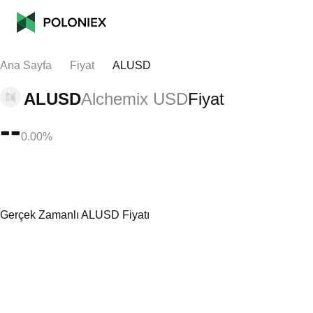
Ana Sayfa
Fiyat
ALUSD
ALUSD
Alchemix USD
Fiyat
--
0.00%
Gerçek Zamanlı ALUSD Fiyatı