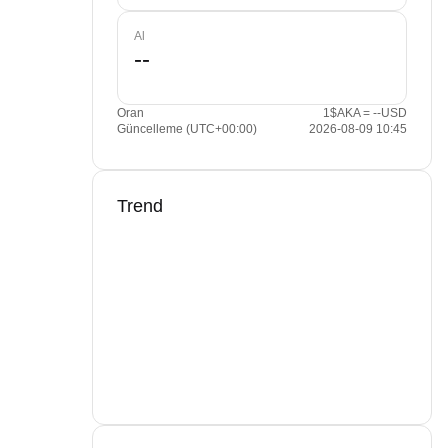
Al
Oran
1$AKA = --USD
Güncelleme (UTC+00:00)
2026-08-09 10:45
Trend