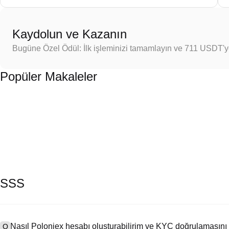
Kaydolun ve Kazanın
Bugüne Özel Ödül: İlk işleminizi tamamlayın ve 711 USDT'
Popüler Makaleler
SSS
Nasıl Poloniex hesabı oluşturabilirim ve KYC doğrulamasını
Q