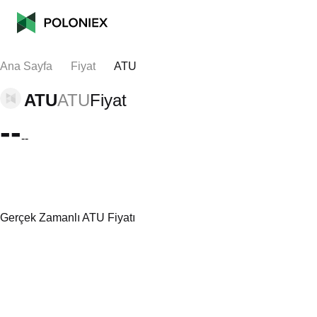
Ana Sayfa
Fiyat
ATU
ATU
ATU
Fiyat
--
--
Gerçek Zamanlı ATU Fiyatı