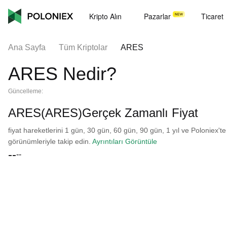
Kripto Alın
Pazarlar
Ticaret
Ana Sayfa
Tüm Kriptolar
ARES
ARES Nedir?
Güncelleme:
ARES(ARES)Gerçek Zamanlı Fiyat
fiyat hareketlerini 1 gün, 30 gün, 60 gün, 90 gün, 1 yıl ve Poloniex'te
görünümleriyle takip edin.
Ayrıntıları Görüntüle
--
--