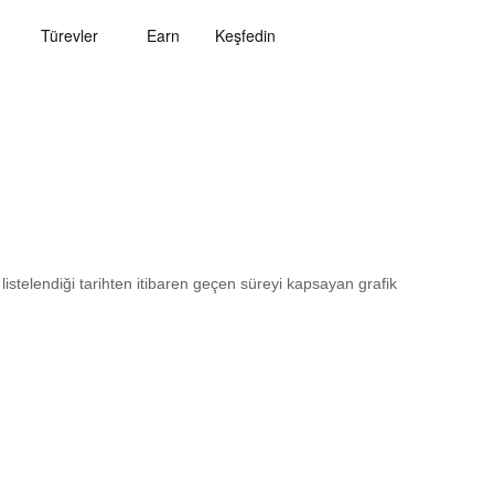
Türevler
Earn
Keşfedin
 listelendiği tarihten itibaren geçen süreyi kapsayan grafik