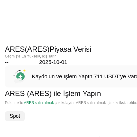
ARES(ARES)Piyasa Verisi
Geçmişte En Yüksek
Çıkış Tarihi
--
2025-10-01
Kaydolun ve İşlem Yapın 711 USDT'ye Vara
ARES (ARES) ile İşlem Yapın
Poloniex'te
ARES satın almak
çok kolaydır. ARES satın almak için eksiksiz rehber
Spot