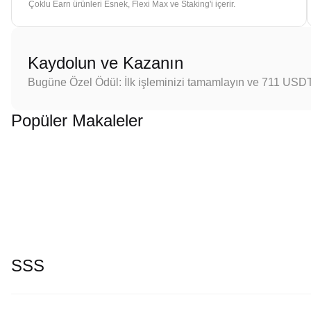
Çoklu Earn ürünleri Esnek, Flexi Max ve Staking'i içerir.
Kaydolun ve Kazanın
Bugüne Özel Ödül: İlk işleminizi tamamlayın ve 711 USD
Popüler Makaleler
SSS