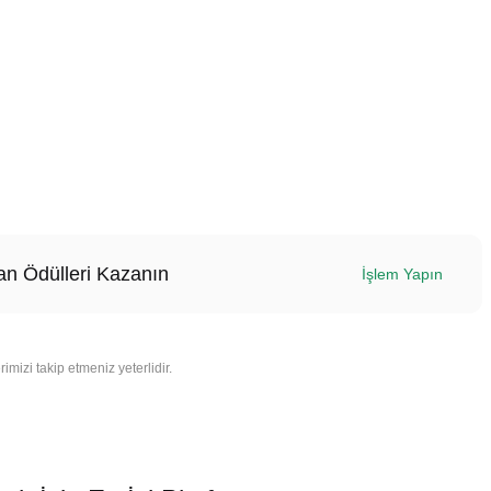
n Ödülleri Kazanın
İşlem Yapın
imizi takip etmeniz yeterlidir.