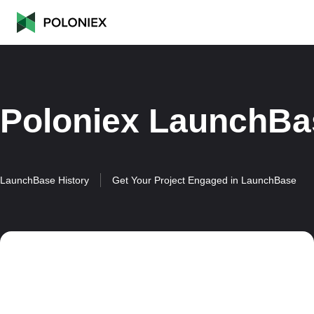
Poloniex LaunchBa
LaunchBase History
Get Your Project Engaged in LaunchBase